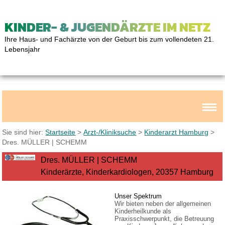
KINDER- & JUGENDÄRZTE IM NETZ
Ihre Haus- und Fachärzte von der Geburt bis zum vollendeten 21.
Lebensjahr
Sie sind hier:
Startseite
>
Arzt-/Kliniksuche
>
Kinderarzt Hamburg
>
Dres. MÜLLER | SCHEMM
Dres. MÜLLER | SCHEMM
Kinderärzte, Kinderkardiologen, 20357 Hamburg
Unser Spektrum
Wir bieten neben der allgemeinen
Kinderheilkunde als
Praxisschwerpunkt, die Betreuung