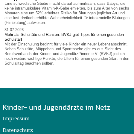
Eine schwedische Studie macht darauf aufmerksam, dass Babys, die
keine intramuskuläre Vitamin-K-Gabe erhielten, bis zum Alter von sechs
Monaten eine um 52% erhöhtes Risiko für Blutungen jeglicher Art und
eine fast dreifach erhöhte Wahrscheinlichkeit für intrakranielle Blutungen
(Hirnblutung) aufwiesen.
31.07.2026
Mehr als Schultüte und Ranzen: BVKJ gibt Tipps für einen gesunden
Schulstart
Mit der Einschulung beginnt für viele Kinder ein neuer Lebensabschnitt.
Neben Schultüte, Mäppchen und Sporttasche gibt es aus Sicht des
Berufsverbands der Kinder- und Jugendärzt*innen e.V. (BVKJ) jedoch
noch weitere wichtige Punkte, die Eltern für einen gesunden Start in den
Schulalltag beachten sollten.
Kinder- und Jugendärzte im Netz
Impressum
Datenschutz