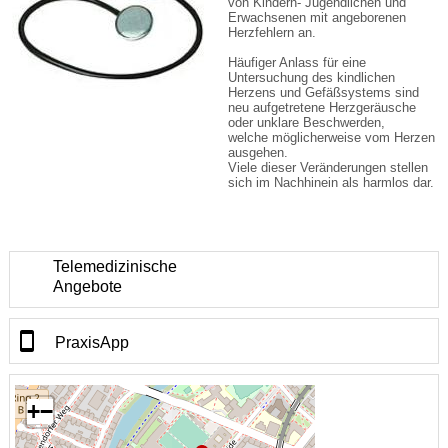
von Kindern- Jugendlichen und
Erwachsenen mit angeborenen
Herzfehlern an.
Häufiger Anlass für eine
Untersuchung des kindlichen
Herzens und Gefäßsystems sind
neu aufgetretene Herzgeräusche
oder unklare Beschwerden,
welche möglicherweise vom Herzen
ausgehen.
Viele dieser Veränderungen stellen
sich im Nachhinein als harmlos dar.
Telemedizinische
Angebote
PraxisApp
+
−