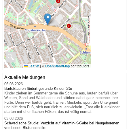
🔍
Leaflet
|
©
OpenStreetMap
contributors
Aktuelle Meldungen
06.08.2026
Barfußlaufen fördert gesunde Kinderfüße
Kinder ziehen im Sommer gerne die Schuhe aus, laufen barfuß über
Wiesen, Sand und Waldboden und stärken dabei ganz nebenbei ihre
Füße. Denn wer barfuß geht, trainiert Muskeln, spürt den Untergrund
und hilft dem Fuß, sich natürlich zu entwickeln. „Fast alle Kleinkinder
starten mit eher flachen Füßen, das ist völlig normal.
03.08.2026
Schwedische Studie: Verzicht auf Vitamin-K-Gabe bei Neugeborenen
verdoppelt Blutungsrisiko