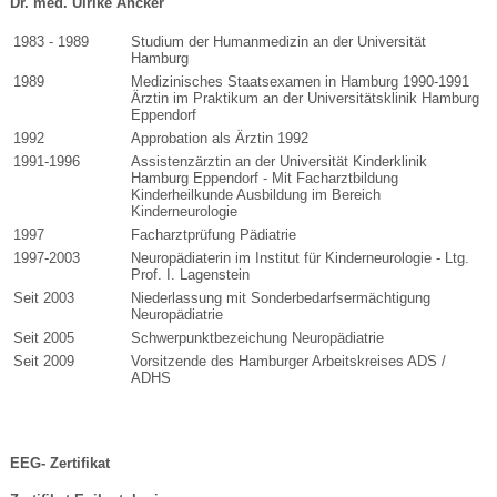
Dr. med. Ulrike Ancker
1983 - 1989
Studium der Humanmedizin an der Universität
Hamburg
1989
Medizinisches Staatsexamen in Hamburg 1990-1991
Ärztin im Praktikum an der Universitätsklinik Hamburg
Eppendorf
1992
Approbation als Ärztin 1992
1991-1996
Assistenzärztin an der Universität Kinderklinik
Hamburg Eppendorf - Mit Facharztbildung
Kinderheilkunde Ausbildung im Bereich
Kinderneurologie
1997
Facharztprüfung Pädiatrie
1997-2003
Neuropädiaterin im Institut für Kinderneurologie - Ltg.
Prof. I. Lagenstein
Seit 2003
Niederlassung mit Sonderbedarfsermächtigung
Neuropädiatrie
Seit 2005
Schwerpunktbezeichung Neuropädiatrie
Seit 2009
Vorsitzende des Hamburger Arbeitskreises ADS /
ADHS
EEG- Zertifikat