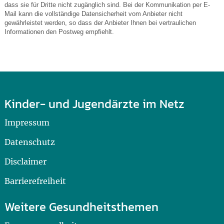
dass sie für Dritte nicht zugänglich sind. Bei der Kommunikation per E-
Mail kann die vollständige Datensicherheit vom Anbieter nicht
gewährleistet werden, so dass der Anbieter Ihnen bei vertraulichen
Informationen den Postweg empfiehlt.
Kinder- und Jugendärzte im Netz
Impressum
Datenschutz
Disclaimer
Barrierefreiheit
Weitere Gesundheitsthemen