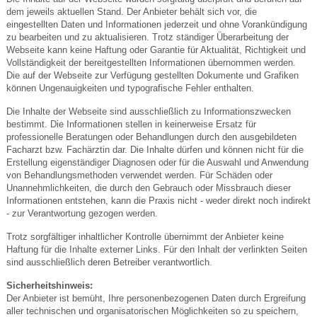
dem jeweils aktuellen Stand. Der Anbieter behält sich vor, die
eingestellten Daten und Informationen jederzeit und ohne Vorankündigung
zu bearbeiten und zu aktualisieren. Trotz ständiger Überarbeitung der
Webseite kann keine Haftung oder Garantie für Aktualität, Richtigkeit und
Vollständigkeit der bereitgestellten Informationen übernommen werden.
Die auf der Webseite zur Verfügung gestellten Dokumente und Grafiken
können Ungenauigkeiten und typografische Fehler enthalten.
Die Inhalte der Webseite sind ausschließlich zu Informationszwecken
bestimmt. Die Informationen stellen in keinerweise Ersatz für
professionelle Beratungen oder Behandlungen durch den ausgebildeten
Facharzt bzw. Fachärztin dar. Die Inhalte dürfen und können nicht für die
Erstellung eigenständiger Diagnosen oder für die Auswahl und Anwendung
von Behandlungsmethoden verwendet werden. Für Schäden oder
Unannehmlichkeiten, die durch den Gebrauch oder Missbrauch dieser
Informationen entstehen, kann die Praxis nicht - weder direkt noch indirekt
- zur Verantwortung gezogen werden.
Trotz sorgfältiger inhaltlicher Kontrolle übernimmt der Anbieter keine
Haftung für die Inhalte externer Links. Für den Inhalt der verlinkten Seiten
sind ausschließlich deren Betreiber verantwortlich.
Sicherheitshinweis:
Der Anbieter ist bemüht, Ihre personenbezogenen Daten durch Ergreifung
aller technischen und organisatorischen Möglichkeiten so zu speichern,