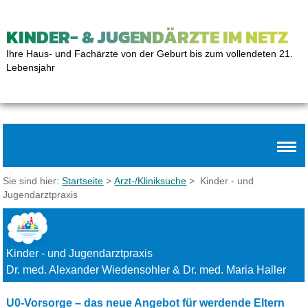
KINDER- & JUGENDÄRZTE IM NETZ
Ihre Haus- und Fachärzte von der Geburt bis zum vollendeten 21.
Lebensjahr
Sie sind hier:
Startseite
>
Arzt-/Kliniksuche
> Kinder - und
Jugendarztpraxis
Kinder - und Jugendarztpraxis
Dr. med. Alexander Wiedensohler & Dr. med. Maria Haller
U0-Vorsorge – das neue Angebot für werdende Eltern