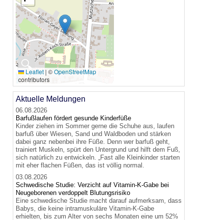
🔍
Leaflet
|
©
OpenStreetMap
contributors
Aktuelle Meldungen
06.08.2026
Barfußlaufen fördert gesunde Kinderfüße
Kinder ziehen im Sommer gerne die Schuhe aus, laufen
barfuß über Wiesen, Sand und Waldboden und stärken
dabei ganz nebenbei ihre Füße. Denn wer barfuß geht,
trainiert Muskeln, spürt den Untergrund und hilft dem Fuß,
sich natürlich zu entwickeln. „Fast alle Kleinkinder starten
mit eher flachen Füßen, das ist völlig normal.
03.08.2026
Schwedische Studie: Verzicht auf Vitamin-K-Gabe bei
Neugeborenen verdoppelt Blutungsrisiko
Eine schwedische Studie macht darauf aufmerksam, dass
Babys, die keine intramuskuläre Vitamin-K-Gabe
erhielten, bis zum Alter von sechs Monaten eine um 52%