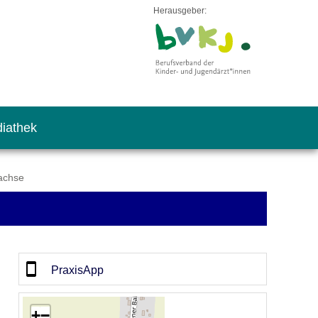
Herausgeber:
iathek
achse
PraxisApp
+
−