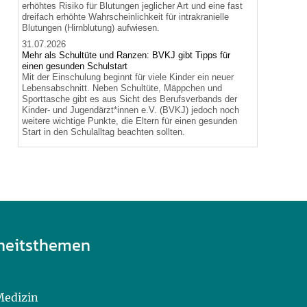
erhöhtes Risiko für Blutungen jeglicher Art und eine fast
dreifach erhöhte Wahrscheinlichkeit für intrakranielle
Blutungen (Hirnblutung) aufwiesen.
31.07.2026
Mehr als Schultüte und Ranzen: BVKJ gibt Tipps für
einen gesunden Schulstart
Mit der Einschulung beginnt für viele Kinder ein neuer
Lebensabschnitt. Neben Schultüte, Mäppchen und
Sporttasche gibt es aus Sicht des Berufsverbands der
Kinder- und Jugendärzt*innen e.V. (BVKJ) jedoch noch
weitere wichtige Punkte, die Eltern für einen gesunden
Start in den Schulalltag beachten sollten.
heitsthemen
Medizin