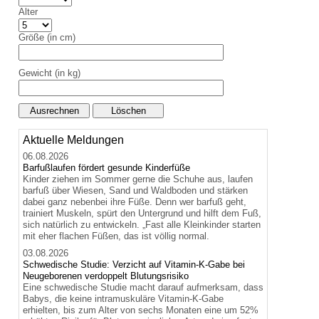
Alter
Größe (in cm)
Gewicht (in kg)
Aktuelle Meldungen
06.08.2026
Barfußlaufen fördert gesunde Kinderfüße
Kinder ziehen im Sommer gerne die Schuhe aus, laufen
barfuß über Wiesen, Sand und Waldboden und stärken
dabei ganz nebenbei ihre Füße. Denn wer barfuß geht,
trainiert Muskeln, spürt den Untergrund und hilft dem Fuß,
sich natürlich zu entwickeln. „Fast alle Kleinkinder starten
mit eher flachen Füßen, das ist völlig normal.
03.08.2026
Schwedische Studie: Verzicht auf Vitamin-K-Gabe bei
Neugeborenen verdoppelt Blutungsrisiko
Eine schwedische Studie macht darauf aufmerksam, dass
Babys, die keine intramuskuläre Vitamin-K-Gabe
erhielten, bis zum Alter von sechs Monaten eine um 52%