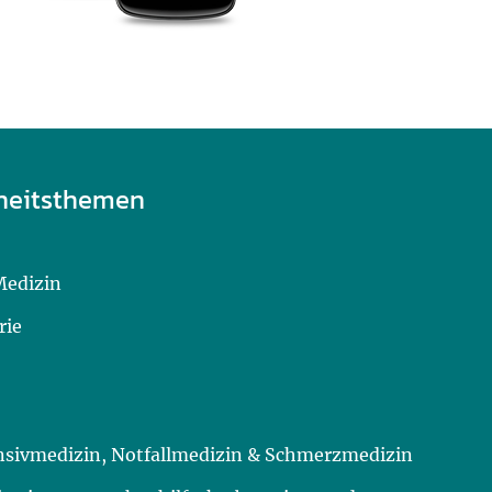
heitsthemen
Medizin
rie
ensivmedizin, Notfallmedizin & Schmerzmedizin