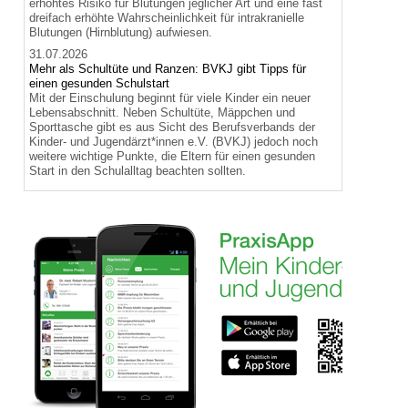
erhöhtes Risiko für Blutungen jeglicher Art und eine fast
dreifach erhöhte Wahrscheinlichkeit für intrakranielle
Blutungen (Hirnblutung) aufwiesen.
31.07.2026
Mehr als Schultüte und Ranzen: BVKJ gibt Tipps für
einen gesunden Schulstart
Mit der Einschulung beginnt für viele Kinder ein neuer
Lebensabschnitt. Neben Schultüte, Mäppchen und
Sporttasche gibt es aus Sicht des Berufsverbands der
Kinder- und Jugendärzt*innen e.V. (BVKJ) jedoch noch
weitere wichtige Punkte, die Eltern für einen gesunden
Start in den Schulalltag beachten sollten.