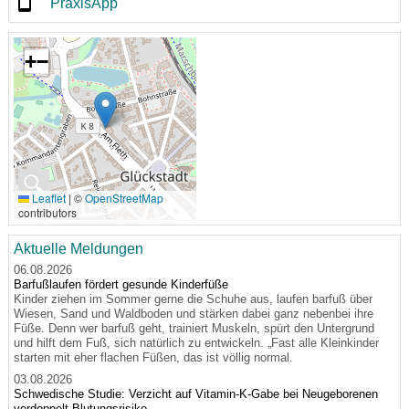
PraxisApp
+
−
🔍
Leaflet
|
©
OpenStreetMap
contributors
Aktuelle Meldungen
06.08.2026
Barfußlaufen fördert gesunde Kinderfüße
Kinder ziehen im Sommer gerne die Schuhe aus, laufen barfuß über
Wiesen, Sand und Waldboden und stärken dabei ganz nebenbei ihre
Füße. Denn wer barfuß geht, trainiert Muskeln, spürt den Untergrund
und hilft dem Fuß, sich natürlich zu entwickeln. „Fast alle Kleinkinder
starten mit eher flachen Füßen, das ist völlig normal.
03.08.2026
Schwedische Studie: Verzicht auf Vitamin-K-Gabe bei Neugeborenen
verdoppelt Blutungsrisiko