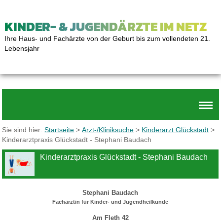
KINDER- & JUGENDÄRZTE IM NETZ
Ihre Haus- und Fachärzte von der Geburt bis zum vollendeten 21.
Lebensjahr
Sie sind hier:
Startseite
>
Arzt-/Kliniksuche
>
Kinderarzt Glückstadt
>
Kinderarztpraxis Glückstadt - Stephani Baudach
Kinderarztpraxis Glückstadt - Stephani Baudach
Stephani Baudach
Fachärztin für Kinder- und Jugendheilkunde
Am Fleth 42