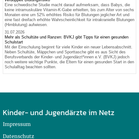
Eine schwedische Studie macht darauf aufmerksam, dass Babys, die
keine intramuskuläre Vitamin-K-Gabe erhielten, bis zum Alter von sechs
Monaten eine um 52% erhöhtes Risiko für Blutungen jeglicher Art und
eine fast dreifach erhöhte Wahrscheinlichkeit für intrakranielle Blutungen
(Hirnblutung) aufwiesen.
31.07.2026
Mehr als Schultüte und Ranzen: BVKJ gibt Tipps für einen gesunden
Schulstart
Mit der Einschulung beginnt für viele Kinder ein neuer Lebensabschnitt.
Neben Schultüte, Mäppchen und Sporttasche gibt es aus Sicht des
Berufsverbands der Kinder- und Jugendärzt*innen e.V. (BVKJ) jedoch
noch weitere wichtige Punkte, die Eltern für einen gesunden Start in den
Schulalltag beachten sollten.
Kinder- und Jugendärzte im Netz
Impressum
Datenschutz