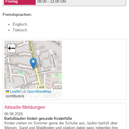
Freitag
08.00 - 13.00 Uhr
Fremdsprachen:
Englisch
Türkisch
+
−
🔍
Leaflet
|
©
OpenStreetMap
contributors
Aktuelle Meldungen
06.08.2026
Barfußlaufen fördert gesunde Kinderfüße
Kinder ziehen im Sommer gerne die Schuhe aus, laufen barfuß über
Wiesen, Sand und Waldboden und stärken dabei ganz nebenbei ihre