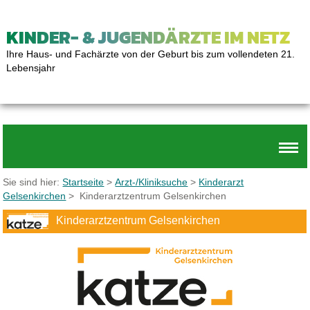
KINDER- & JUGENDÄRZTE IM NETZ
Ihre Haus- und Fachärzte von der Geburt bis zum vollendeten 21.
Lebensjahr
Sie sind hier:
Startseite
>
Arzt-/Kliniksuche
>
Kinderarzt
Gelsenkirchen
> Kinderarztzentrum Gelsenkirchen
Kinderarztzentrum Gelsenkirchen