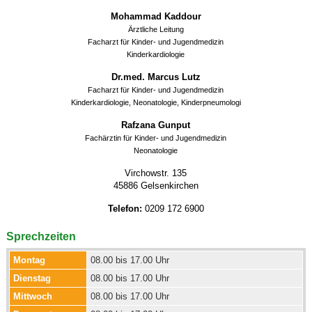
Mohammad Kaddour
Ärztliche Leitung
Facharzt für Kinder- und Jugendmedizin
Kinderkardiologie
Dr.med. Marcus Lutz
Facharzt für Kinder- und Jugendmedizin
Kinderkardiologie, Neonatologie, Kinderpneumologi
Rafzana Gunput
Fachärztin für Kinder- und Jugendmedizin
Neonatologie
Virchowstr. 135
45886 Gelsenkirchen
Telefon:
0209 172 6900
Sprechzeiten
Montag
08.00 bis 17.00 Uhr
Dienstag
08.00 bis 17.00 Uhr
Mittwoch
08.00 bis 17.00 Uhr