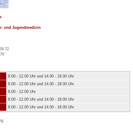
s
 Bildschirmmediengebrauch
er- und Jugendmedizin
69 72
 70
rsorgen
erinnerung
der
8.00 - 12.00 Uhr und 14.00 - 18.00 Uhr
8.00 - 12.00 Uhr und 14.00 - 18.00 Uhr
8.00 - 12.00 Uhr
ormationsflyer
8.00 - 12.00 Uhr und 14.00 - 18.00 Uhr
8.00 - 12.00 Uhr und 14.00 - 18.00 Uhr
d gestalten
ng