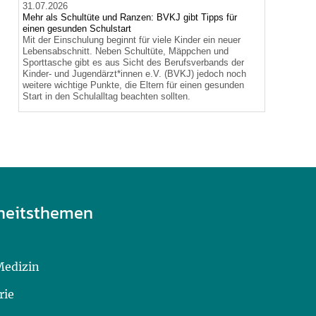
31.07.2026
Mehr als Schultüte und Ranzen: BVKJ gibt Tipps für
einen gesunden Schulstart
Mit der Einschulung beginnt für viele Kinder ein neuer
Lebensabschnitt. Neben Schultüte, Mäppchen und
Sporttasche gibt es aus Sicht des Berufsverbands der
Kinder- und Jugendärzt*innen e.V. (BVKJ) jedoch noch
weitere wichtige Punkte, die Eltern für einen gesunden
Start in den Schulalltag beachten sollten.
heitsthemen
Medizin
rie