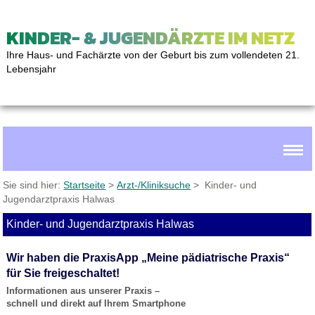
KINDER- & JUGENDÄRZTE IM NETZ
Ihre Haus- und Fachärzte von der Geburt bis zum vollendeten 21.
Lebensjahr
Sie sind hier:
Startseite
>
Arzt-/Kliniksuche
> Kinder- und
Jugendarztpraxis Halwas
Kinder- und Jugendarztpraxis Halwas
Wir haben die PraxisApp „Meine pädiatrische Praxis“
für Sie freigeschaltet!
Informationen aus unserer Praxis –
schnell und direkt auf Ihrem Smartphone