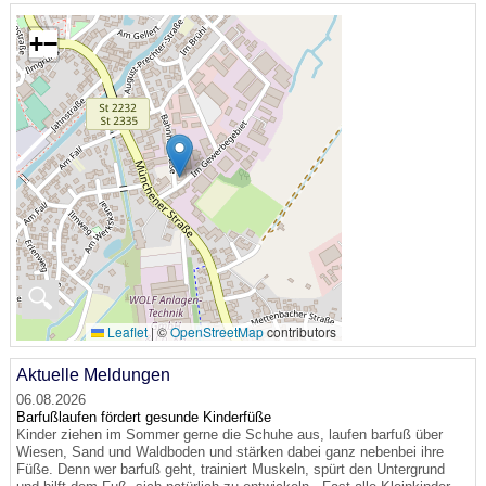
+
−
🔍
Leaflet
|
©
OpenStreetMap
contributors
Aktuelle Meldungen
06.08.2026
Barfußlaufen fördert gesunde Kinderfüße
Kinder ziehen im Sommer gerne die Schuhe aus, laufen barfuß über
Wiesen, Sand und Waldboden und stärken dabei ganz nebenbei ihre
Füße. Denn wer barfuß geht, trainiert Muskeln, spürt den Untergrund