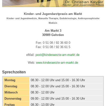
Kinder- und Jugendarztpraxis am Markt
Kinder- und
Jugendmedizin,
Manuelle Therapie,
Endokrinologie, Anthroposophische
Medizin
Am Markt 3
30989 Gehrden
Fon: 0 51 08 / 92 36 60 0
Fax: 0 51 08 / 92 36 61 5
eMail:
post@kinderaerzte-am-markt.de
Web:
www.kinderaerzte-am-markt.de
Sprechzeiten
Montag
08.30 - 12.00 Uhr und 15.00 - 16.30 Uhr
Dienstag
08.30 - 12.00 Uhr und 15.00 - 16.30 Uhr
Mittwoch
08.30 - 12.00 Uhr
Donnerstag
09.00 - 12.00 Uhr und 15.00 - 16.30 Uhr
Freitag
08.30 - 13.00 Uhr