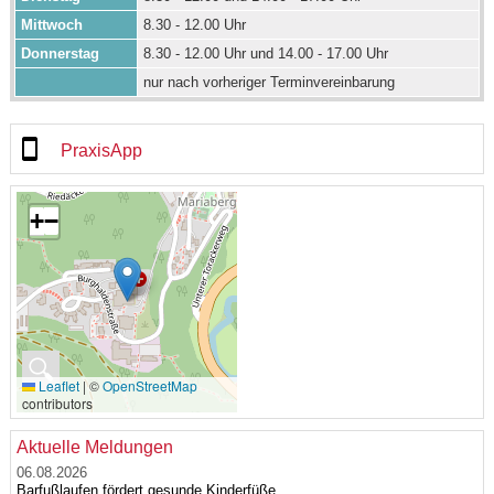
Mittwoch
8.30 - 12.00 Uhr
Donnerstag
8.30 - 12.00 Uhr und 14.00 - 17.00 Uhr
nur nach vorheriger Terminvereinbarung
PraxisApp
+
−
🔍
Leaflet
|
©
OpenStreetMap
contributors
Aktuelle Meldungen
06.08.2026
Barfußlaufen fördert gesunde Kinderfüße