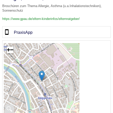
Broschüren zum Thema Allergie, Asthma (u.a.Inhalationstechniken),
Sonnenschutz
https://www.gpau.de/eltern-kinderinfos/elternratgeber/
PraxisApp
+
−
🔍