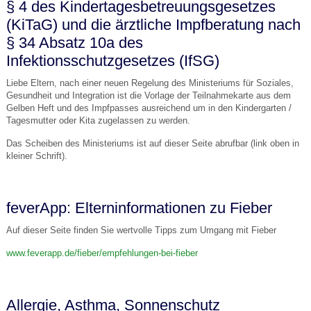
§ 4 des Kindertagesbetreuungsgesetzes
(KiTaG) und die ärztliche Impfberatung nach
§ 34 Absatz 10a des
Infektionsschutzgesetzes (IfSG)
Liebe Eltern, nach einer neuen Regelung des Ministeriums für Soziales,
Gesundheit und Integration ist die Vorlage der Teilnahmekarte aus dem
Gelben Heft und des Impfpasses ausreichend um in den Kindergarten /
Tagesmutter oder Kita zugelassen zu werden.
Das Scheiben des Ministeriums ist auf dieser Seite abrufbar (link oben in
kleiner Schrift).
feverApp: Elterninformationen zu Fieber
Auf dieser Seite finden Sie wertvolle Tipps zum Umgang mit Fieber
www
.feverapp.de/fieber/empfehlungen-bei-fieber
Allergie, Asthma, Sonnenschutz