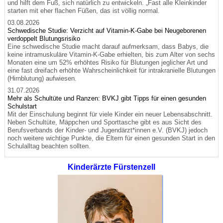
und hilft dem Fuß, sich natürlich zu entwickeln. „Fast alle Kleinkinder
starten mit eher flachen Füßen, das ist völlig normal.
03.08.2026
Schwedische Studie: Verzicht auf Vitamin-K-Gabe bei Neugeborenen
verdoppelt Blutungsrisiko
Eine schwedische Studie macht darauf aufmerksam, dass Babys, die
keine intramuskuläre Vitamin-K-Gabe erhielten, bis zum Alter von sechs
Monaten eine um 52% erhöhtes Risiko für Blutungen jeglicher Art und
eine fast dreifach erhöhte Wahrscheinlichkeit für intrakranielle Blutungen
(Hirnblutung) aufwiesen.
31.07.2026
Mehr als Schultüte und Ranzen: BVKJ gibt Tipps für einen gesunden
Schulstart
Mit der Einschulung beginnt für viele Kinder ein neuer Lebensabschnitt.
Neben Schultüte, Mäppchen und Sporttasche gibt es aus Sicht des
Berufsverbands der Kinder- und Jugendärzt*innen e.V. (BVKJ) jedoch
noch weitere wichtige Punkte, die Eltern für einen gesunden Start in den
Schulalltag beachten sollten.
Kinderärzte Fürstenzell