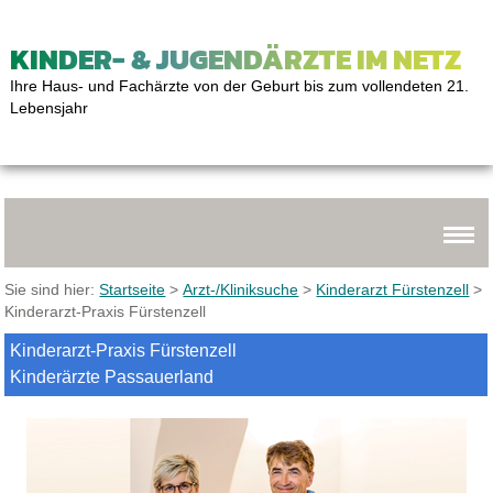
KINDER- & JUGENDÄRZTE IM NETZ
Ihre Haus- und Fachärzte von der Geburt bis zum vollendeten 21.
Lebensjahr
Sie sind hier:
Startseite
>
Arzt-/Kliniksuche
>
Kinderarzt Fürstenzell
>
Kinderarzt-Praxis Fürstenzell
Kinderarzt-Praxis Fürstenzell
Kinderärzte Passauerland