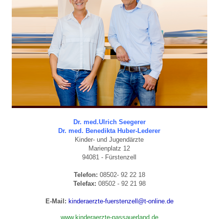
Dr. med.Ulrich Seegerer
Dr. med. Benedikta Huber-Lederer
Kinder- und Jugendärzte
Marienplatz 12
94081 - Fürstenzell
Telefon:
08502- 92 22 18
Telefax:
08502 - 92 21 98
E-Mail:
kinderaerzte-fuerstenzell@t-online.de
www.kinderaerzte-passauerland.de