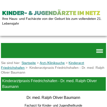
KINDER- & JUGENDÄRZTE IM NETZ
Ihre Haus- und Fachärzte von der Geburt bis zum vollendeten 21.
Lebensjahr
Sie sind hier:
Startseite
>
Arzt-/Kliniksuche
>
Kinderarzt
Friedrichshafen
> Kinderarztpraxis Friedrichshafen - Dr. med. Ralph
Oliver Baumann
Kinderarztpraxis Friedrichshafen - Dr. med. Ralph Oliver
Baumann
Dr. med. Ralph Oliver Baumann
Facharzt für Kinder- und Jugendheilkunde