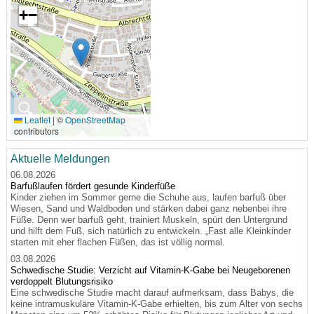
+
−
🔍
Leaflet
|
©
OpenStreetMap
contributors
Aktuelle Meldungen
06.08.2026
Barfußlaufen fördert gesunde Kinderfüße
Kinder ziehen im Sommer gerne die Schuhe aus, laufen barfuß über
Wiesen, Sand und Waldboden und stärken dabei ganz nebenbei ihre
Füße. Denn wer barfuß geht, trainiert Muskeln, spürt den Untergrund
und hilft dem Fuß, sich natürlich zu entwickeln. „Fast alle Kleinkinder
starten mit eher flachen Füßen, das ist völlig normal.
03.08.2026
Schwedische Studie: Verzicht auf Vitamin-K-Gabe bei Neugeborenen
verdoppelt Blutungsrisiko
Eine schwedische Studie macht darauf aufmerksam, dass Babys, die
keine intramuskuläre Vitamin-K-Gabe erhielten, bis zum Alter von sechs