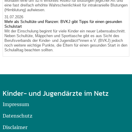
Monaten eine um 52% erhöhtes Risiko für Blutungen jeglicher Art und
eine fast dreifach erhöhte Wahrscheinlichkeit für intrakranielle Blutungen
(Hirnblutung) aufwiesen.
31.07.2026
Mehr als Schultüte und Ranzen: BVKJ gibt Tipps für einen gesunden
Schulstart
Mit der Einschulung beginnt für viele Kinder ein neuer Lebensabschnitt.
Neben Schultüte, Mäppchen und Sporttasche gibt es aus Sicht des
Berufsverbands der Kinder- und Jugendärzt*innen e.V. (BVKJ) jedoch
noch weitere wichtige Punkte, die Eltern für einen gesunden Start in den
Schulalltag beachten sollten.
Kinder- und Jugendärzte im Netz
Impressum
Datenschutz
Disclaimer