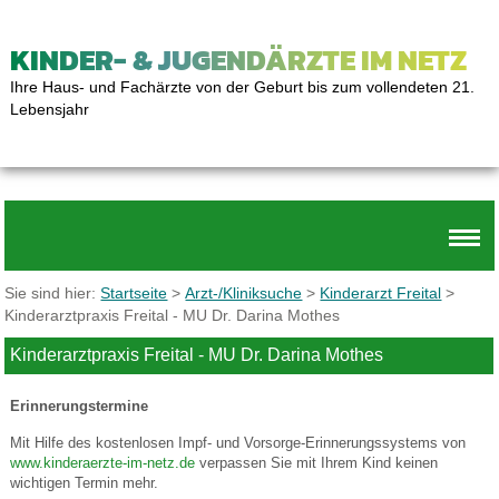
KINDER- & JUGENDÄRZTE IM NETZ
Ihre Haus- und Fachärzte von der Geburt bis zum vollendeten 21.
Lebensjahr
Sie sind hier:
Startseite
>
Arzt-/Kliniksuche
>
Kinderarzt Freital
>
Kinderarztpraxis Freital - MU Dr. Darina Mothes
Kinderarztpraxis Freital - MU Dr. Darina Mothes
Erinnerungstermine
Mit Hilfe des kostenlosen Impf- und Vorsorge-Erinnerungssystems von
www.kinderaerzte-im-netz.de
verpassen Sie mit Ihrem Kind keinen
wichtigen Termin mehr.