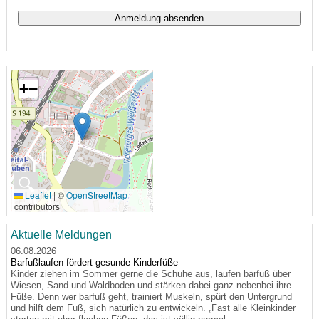
+
−
🔍
Leaflet
|
©
OpenStreetMap
contributors
Aktuelle Meldungen
06.08.2026
Barfußlaufen fördert gesunde Kinderfüße
Kinder ziehen im Sommer gerne die Schuhe aus, laufen barfuß über
Wiesen, Sand und Waldboden und stärken dabei ganz nebenbei ihre
Füße. Denn wer barfuß geht, trainiert Muskeln, spürt den Untergrund
und hilft dem Fuß, sich natürlich zu entwickeln. „Fast alle Kleinkinder