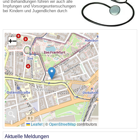
und Behandlungen führen wir auch alle
Impfungen und Vorsorgeuntersuchungen
bei Kindern und Jugendlichen durch
+
−
🔍
Leaflet
|
©
OpenStreetMap
contributors
Aktuelle Meldungen