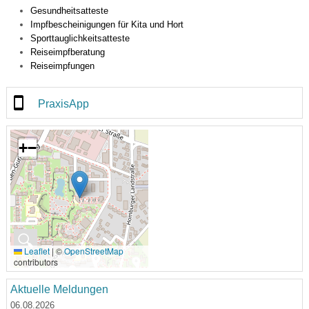
Gesundheitsatteste
Impfbescheinigungen für Kita und Hort
Sporttauglichkeitsatteste
Reiseimpfberatung
Reiseimpfungen
PraxisApp
+
−
🔍
Leaflet
|
©
OpenStreetMap
contributors
Aktuelle Meldungen
06.08.2026