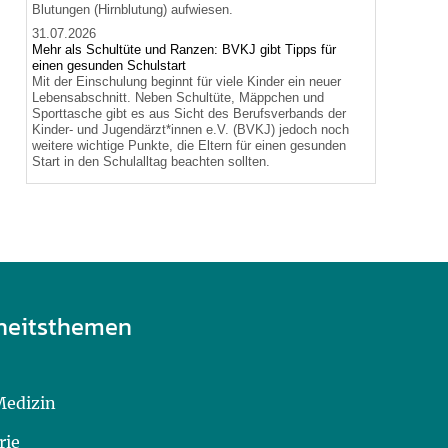
Blutungen (Hirnblutung) aufwiesen.
31.07.2026
Mehr als Schultüte und Ranzen: BVKJ gibt Tipps für
einen gesunden Schulstart
Mit der Einschulung beginnt für viele Kinder ein neuer
Lebensabschnitt. Neben Schultüte, Mäppchen und
Sporttasche gibt es aus Sicht des Berufsverbands der
Kinder- und Jugendärzt*innen e.V. (BVKJ) jedoch noch
weitere wichtige Punkte, die Eltern für einen gesunden
Start in den Schulalltag beachten sollten.
heitsthemen
Medizin
rie