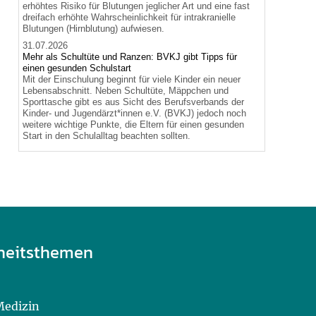
erhöhtes Risiko für Blutungen jeglicher Art und eine fast
dreifach erhöhte Wahrscheinlichkeit für intrakranielle
Blutungen (Hirnblutung) aufwiesen.
31.07.2026
Mehr als Schultüte und Ranzen: BVKJ gibt Tipps für
einen gesunden Schulstart
Mit der Einschulung beginnt für viele Kinder ein neuer
Lebensabschnitt. Neben Schultüte, Mäppchen und
Sporttasche gibt es aus Sicht des Berufsverbands der
Kinder- und Jugendärzt*innen e.V. (BVKJ) jedoch noch
weitere wichtige Punkte, die Eltern für einen gesunden
Start in den Schulalltag beachten sollten.
heitsthemen
Medizin