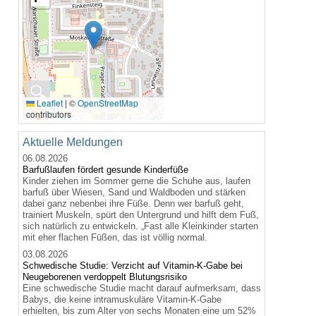
🔍
Leaflet
|
©
OpenStreetMap
contributors
Aktuelle Meldungen
06.08.2026
Barfußlaufen fördert gesunde Kinderfüße
Kinder ziehen im Sommer gerne die Schuhe aus, laufen
barfuß über Wiesen, Sand und Waldboden und stärken
dabei ganz nebenbei ihre Füße. Denn wer barfuß geht,
trainiert Muskeln, spürt den Untergrund und hilft dem Fuß,
sich natürlich zu entwickeln. „Fast alle Kleinkinder starten
mit eher flachen Füßen, das ist völlig normal.
03.08.2026
Schwedische Studie: Verzicht auf Vitamin-K-Gabe bei
Neugeborenen verdoppelt Blutungsrisiko
Eine schwedische Studie macht darauf aufmerksam, dass
Babys, die keine intramuskuläre Vitamin-K-Gabe
erhielten, bis zum Alter von sechs Monaten eine um 52%