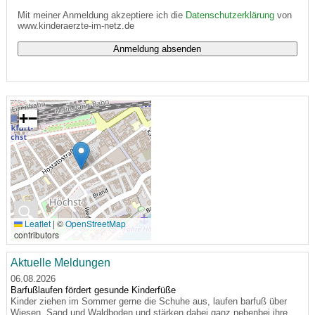
Mit meiner Anmeldung akzeptiere ich die
Datenschutzerklärung
von
www.kinderaerzte-im-netz.de
+
−
🔍
Leaflet
|
©
OpenStreetMap
contributors
Aktuelle Meldungen
06.08.2026
Barfußlaufen fördert gesunde Kinderfüße
Kinder ziehen im Sommer gerne die Schuhe aus, laufen barfuß über
Wiesen, Sand und Waldboden und stärken dabei ganz nebenbei ihre