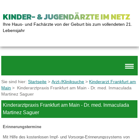
KINDER- & JUGENDÄRZTE IM NETZ
Ihre Haus- und Fachärzte von der Geburt bis zum vollendeten 21.
Lebensjahr
Sie sind hier:
Startseite
>
Arzt-/Kliniksuche
>
Kinderarzt Frankfurt am
Main
> Kinderarztpraxis Frankfurt am Main - Dr. med. Inmaculada
Martinez Saguer
Kinderarztpraxis Frankfurt am Main - Dr. med. Inmaculada
Martinez Saguer
Erinnerungstermine
Mit Hilfe des kostenlosen Impf- und Vorsorge-Erinnerungssystems von