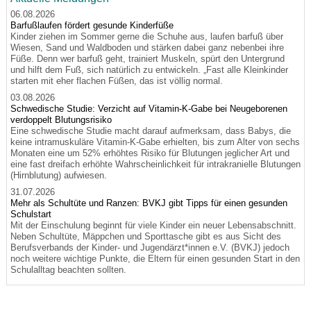
06.08.2026
Barfußlaufen fördert gesunde Kinderfüße
Kinder ziehen im Sommer gerne die Schuhe aus, laufen barfuß über
Wiesen, Sand und Waldboden und stärken dabei ganz nebenbei ihre
Füße. Denn wer barfuß geht, trainiert Muskeln, spürt den Untergrund
und hilft dem Fuß, sich natürlich zu entwickeln. „Fast alle Kleinkinder
starten mit eher flachen Füßen, das ist völlig normal.
03.08.2026
Schwedische Studie: Verzicht auf Vitamin-K-Gabe bei Neugeborenen
verdoppelt Blutungsrisiko
Eine schwedische Studie macht darauf aufmerksam, dass Babys, die
keine intramuskuläre Vitamin-K-Gabe erhielten, bis zum Alter von sechs
Monaten eine um 52% erhöhtes Risiko für Blutungen jeglicher Art und
eine fast dreifach erhöhte Wahrscheinlichkeit für intrakranielle Blutungen
(Hirnblutung) aufwiesen.
31.07.2026
Mehr als Schultüte und Ranzen: BVKJ gibt Tipps für einen gesunden
Schulstart
Mit der Einschulung beginnt für viele Kinder ein neuer Lebensabschnitt.
Neben Schultüte, Mäppchen und Sporttasche gibt es aus Sicht des
Berufsverbands der Kinder- und Jugendärzt*innen e.V. (BVKJ) jedoch
noch weitere wichtige Punkte, die Eltern für einen gesunden Start in den
Schulalltag beachten sollten.