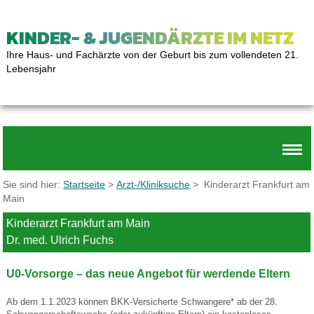
KINDER- & JUGENDÄRZTE IM NETZ
Ihre Haus- und Fachärzte von der Geburt bis zum vollendeten 21.
Lebensjahr
Sie sind hier:
Startseite
>
Arzt-/Kliniksuche
> Kinderarzt Frankfurt am
Main
Kinderarzt Frankfurt am Main
Dr. med. Ulrich Fuchs
U0-Vorsorge – das neue Angebot für werdende Eltern
Ab dem 1.1.2023 können BKK-Versicherte Schwangere* ab der 28.