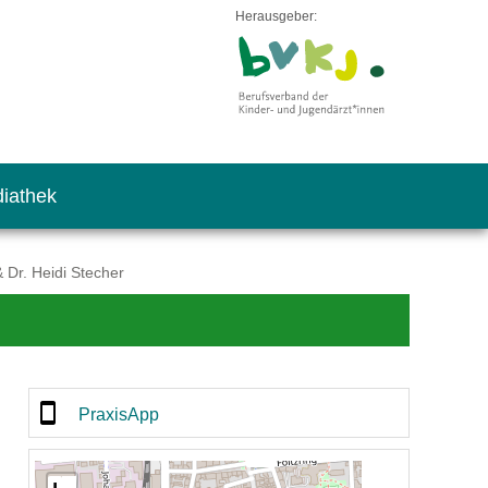
Herausgeber:
iathek
 Dr. Heidi Stecher
PraxisApp