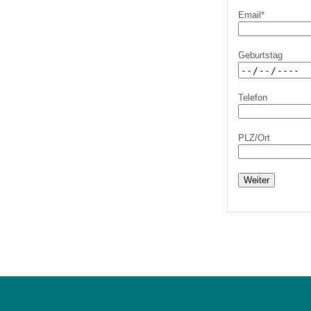
U0-Vorsorge
Email*
Geburtstag
Telefon
PLZ/Ort
Weiter