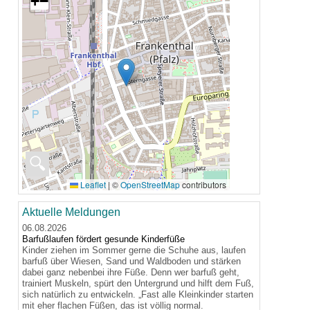
+
−
🔍
Leaflet
|
©
OpenStreetMap
contributors
Aktuelle Meldungen
06.08.2026
Barfußlaufen fördert gesunde Kinderfüße
Kinder ziehen im Sommer gerne die Schuhe aus, laufen
barfuß über Wiesen, Sand und Waldboden und stärken
dabei ganz nebenbei ihre Füße. Denn wer barfuß geht,
trainiert Muskeln, spürt den Untergrund und hilft dem Fuß,
sich natürlich zu entwickeln. „Fast alle Kleinkinder starten
mit eher flachen Füßen, das ist völlig normal.