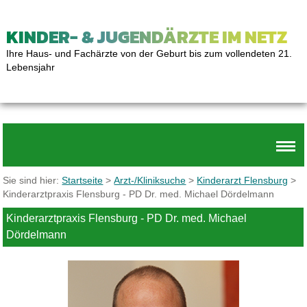
KINDER- & JUGENDÄRZTE IM NETZ
Ihre Haus- und Fachärzte von der Geburt bis zum vollendeten 21.
Lebensjahr
Sie sind hier:
Startseite
>
Arzt-/Kliniksuche
>
Kinderarzt Flensburg
>
Kinderarztpraxis Flensburg - PD Dr. med. Michael Dördelmann
Kinderarztpraxis Flensburg - PD Dr. med. Michael
Dördelmann