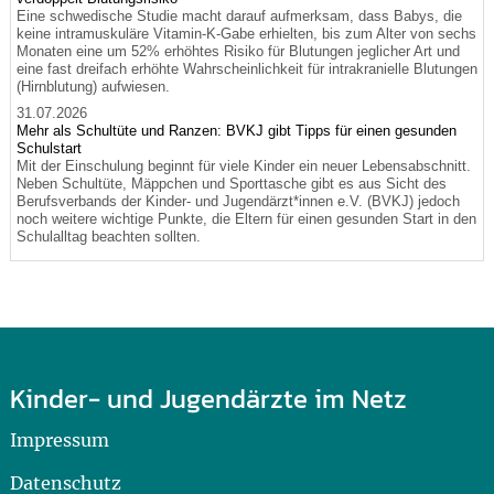
Eine schwedische Studie macht darauf aufmerksam, dass Babys, die
keine intramuskuläre Vitamin-K-Gabe erhielten, bis zum Alter von sechs
Monaten eine um 52% erhöhtes Risiko für Blutungen jeglicher Art und
eine fast dreifach erhöhte Wahrscheinlichkeit für intrakranielle Blutungen
(Hirnblutung) aufwiesen.
31.07.2026
Mehr als Schultüte und Ranzen: BVKJ gibt Tipps für einen gesunden
Schulstart
Mit der Einschulung beginnt für viele Kinder ein neuer Lebensabschnitt.
Neben Schultüte, Mäppchen und Sporttasche gibt es aus Sicht des
Berufsverbands der Kinder- und Jugendärzt*innen e.V. (BVKJ) jedoch
noch weitere wichtige Punkte, die Eltern für einen gesunden Start in den
Schulalltag beachten sollten.
Kinder- und Jugendärzte im Netz
Impressum
Datenschutz