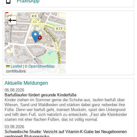
PraxisApp
+
−
🔍
Leaflet
|
©
OpenStreetMap
contributors
Aktuelle Meldungen
06.08.2026
Barfußlaufen fördert gesunde Kinderfüße
Kinder ziehen im Sommer gerne die Schuhe aus, laufen barfuß über
Wiesen, Sand und Waldboden und stärken dabei ganz nebenbei ihre
Füße. Denn wer barfuß geht, trainiert Muskeln, spürt den Untergrund
und hilft dem Fuß, sich natürlich zu entwickeln. „Fast alle Kleinkinder
starten mit eher flachen Füßen, das ist völlig normal.
03.08.2026
Schwedische Studie: Verzicht auf Vitamin-K-Gabe bei Neugeborenen
verdoppelt Blutungsrisiko