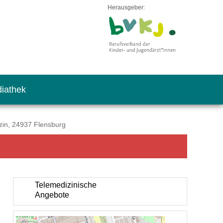
Herausgeber:
iathek
zin, 24937 Flensburg
Telemedizinische
Angebote