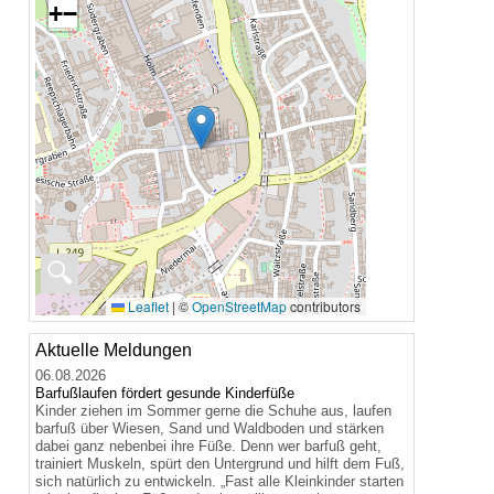
+
−
🔍
Leaflet
|
©
OpenStreetMap
contributors
Aktuelle Meldungen
06.08.2026
Barfußlaufen fördert gesunde Kinderfüße
Kinder ziehen im Sommer gerne die Schuhe aus, laufen
barfuß über Wiesen, Sand und Waldboden und stärken
dabei ganz nebenbei ihre Füße. Denn wer barfuß geht,
trainiert Muskeln, spürt den Untergrund und hilft dem Fuß,
sich natürlich zu entwickeln. „Fast alle Kleinkinder starten