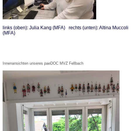
links (oben): Julia Kang (MFA) rechts (unten): Altina Muccoli
(MFA)
Innenansichten unseres paeDOC MVZ Fellbach