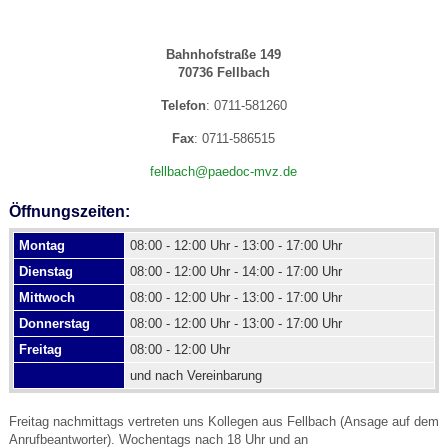
Bahnhofstraße 149
70736 Fellbach
Telefon
: 0711-581260
Fax
: 0711-586515
fellbach@paedoc-mvz.de
Öffnungszeiten:
Montag
08:00 - 12:00 Uhr - 13:00 - 17:00 Uhr
Dienstag
08:00 - 12:00 Uhr - 14:00 - 17:00 Uhr
Mittwoch
08:00 - 12:00 Uhr - 13:00 - 17:00 Uhr
Donnerstag
08:00 - 12:00 Uhr - 13:00 - 17:00 Uhr
Freitag
08:00 - 12:00 Uhr
und nach Vereinbarung
Freitag nachmittags vertreten uns Kollegen aus Fellbach (Ansage auf dem
Anrufbeantworter). Wochentags nach 18 Uhr und an