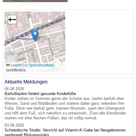
+
−
🔍
Leaflet
|
©
OpenStreetMap
contributors
Aktuelle Meldungen
06.08.2026
Barfußlaufen fördert gesunde Kinderfüße
Kinder ziehen im Sommer gerne die Schuhe aus, laufen barfuß über
Wiesen, Sand und Waldboden und stärken dabei ganz nebenbei ihre
Füße. Denn wer barfuß geht, trainiert Muskeln, spürt den Untergrund
und hilft dem Fuß, sich natürlich zu entwickeln. „Fast alle Kleinkinder
starten mit eher flachen Füßen, das ist völlig normal.
03.08.2026
Schwedische Studie: Verzicht auf Vitamin-K-Gabe bei Neugeborenen
verdoppelt Blutungsrisiko