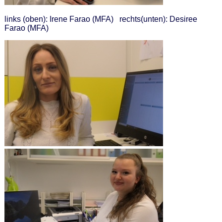
links (oben): Irene Farao (MFA) rechts(unten): Desiree
Farao (MFA)