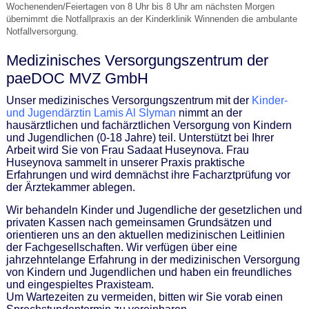
Wochenenden/Feiertagen von 8 Uhr bis 8 Uhr am nächsten Morgen
übernimmt die Notfallpraxis an der Kinderklinik Winnenden die ambulante
Notfallversorgung.
Medizinisches Versorgungszentrum der
paeDOC MVZ GmbH
Unser medizinisches Versorgungszentrum mit der
Kinder-
und Jugendärztin Lamis Al Slyman
nimmt an der
hausärztlichen und fachärztlichen Versorgung von Kindern
und Jugendlichen (0-18 Jahre) teil. Unterstützt bei Ihrer
Arbeit wird Sie von Frau Sadaat Huseynova. Frau
Huseynova sammelt in unserer Praxis praktische
Erfahrungen und wird demnächst ihre Facharztprüfung vor
der Ärztekammer ablegen.
Wir behandeln Kinder und Jugendliche der gesetzlichen und
privaten Kassen nach gemeinsamen Grundsätzen und
orientieren uns an den aktuellen medizinischen Leitlinien
der Fachgesellschaften. Wir verfügen über eine
jahrzehntelange Erfahrung in der medizinischen Versorgung
von Kindern und Jugendlichen und haben ein freundliches
und eingespieltes Praxisteam.
Um Wartezeiten zu vermeiden, bitten wir Sie vorab einen