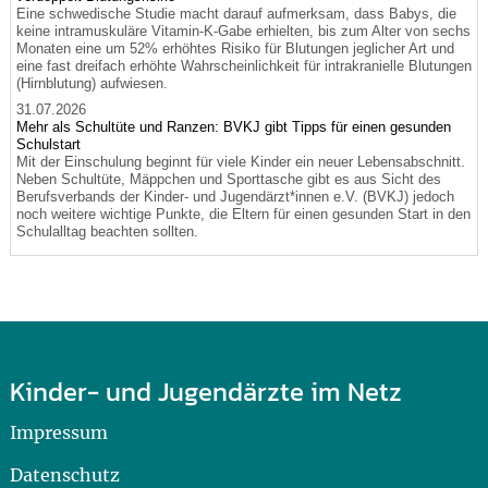
Eine schwedische Studie macht darauf aufmerksam, dass Babys, die
keine intramuskuläre Vitamin-K-Gabe erhielten, bis zum Alter von sechs
Monaten eine um 52% erhöhtes Risiko für Blutungen jeglicher Art und
eine fast dreifach erhöhte Wahrscheinlichkeit für intrakranielle Blutungen
(Hirnblutung) aufwiesen.
31.07.2026
Mehr als Schultüte und Ranzen: BVKJ gibt Tipps für einen gesunden
Schulstart
Mit der Einschulung beginnt für viele Kinder ein neuer Lebensabschnitt.
Neben Schultüte, Mäppchen und Sporttasche gibt es aus Sicht des
Berufsverbands der Kinder- und Jugendärzt*innen e.V. (BVKJ) jedoch
noch weitere wichtige Punkte, die Eltern für einen gesunden Start in den
Schulalltag beachten sollten.
Kinder- und Jugendärzte im Netz
Impressum
Datenschutz