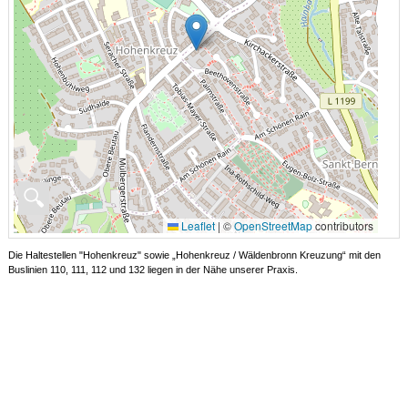
🔍
Leaflet
|
©
OpenStreetMap
contributors
Die Haltestellen "Hohenkreuz" sowie „Hohenkreuz / Wäldenbronn Kreuzung“ mit den
Buslinien 110, 111, 112 und 132 liegen in der Nähe unserer Praxis.