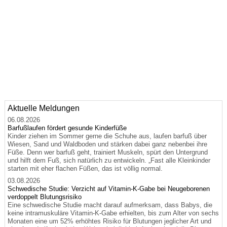
Aktuelle Meldungen
06.08.2026
Barfußlaufen fördert gesunde Kinderfüße
Kinder ziehen im Sommer gerne die Schuhe aus, laufen barfuß über
Wiesen, Sand und Waldboden und stärken dabei ganz nebenbei ihre
Füße. Denn wer barfuß geht, trainiert Muskeln, spürt den Untergrund
und hilft dem Fuß, sich natürlich zu entwickeln. „Fast alle Kleinkinder
starten mit eher flachen Füßen, das ist völlig normal.
03.08.2026
Schwedische Studie: Verzicht auf Vitamin-K-Gabe bei Neugeborenen
verdoppelt Blutungsrisiko
Eine schwedische Studie macht darauf aufmerksam, dass Babys, die
keine intramuskuläre Vitamin-K-Gabe erhielten, bis zum Alter von sechs
Monaten eine um 52% erhöhtes Risiko für Blutungen jeglicher Art und