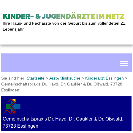
KINDER- & JUGENDÄRZTE IM NETZ
Ihre Haus- und Fachärzte von der Geburt bis zum vollendeten 21.
Lebensjahr
Sie sind hier:
Startseite
>
Arzt-/Kliniksuche
>
Kinderarzt Esslingen
>
Gemeinschaftspraxis Dr. Hayd, Dr. Gaukler & Dr. Oßwald, 73728
Esslingen
Gemeinschaftspraxis Dr. Hayd, Dr. Gaukler & Dr. Oßwald,
73728 Esslingen