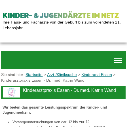
KINDER- & JUGENDÄRZTE IM NETZ
Ihre Haus- und Fachärzte von der Geburt bis zum vollendeten 21.
Lebensjahr
Sie sind hier:
Startseite
>
Arzt-/Kliniksuche
>
Kinderarzt Essen
>
Kinderarztpraxis Essen - Dr. med. Katrin Wand
Kinderarztpraxis Essen - Dr. med. Katrin Wand
Wir bieten das gesamte Leistungsspektrum der Kinder- und
Jugendmedizin:
Vorsorgeuntersuchungen von der U2 bis zur J2