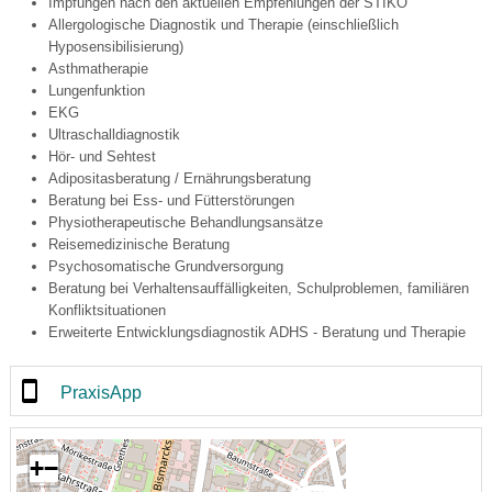
Impfungen nach den aktuellen Empfehlungen der STIKO
Allergologische Diagnostik und Therapie (einschließlich
Hyposensibilisierung)
Asthmatherapie
Lungenfunktion
EKG
Ultraschalldiagnostik
Hör- und Sehtest
Adipositasberatung / Ernährungsberatung
Beratung bei Ess- und Fütterstörungen
Physiotherapeutische Behandlungsansätze
Reisemedizinische Beratung
Psychosomatische Grundversorgung
Beratung bei Verhaltensauffälligkeiten, Schulproblemen, familiären
Konfliktsituationen
Erweiterte Entwicklungsdiagnostik ADHS - Beratung und Therapie
PraxisApp
+
−