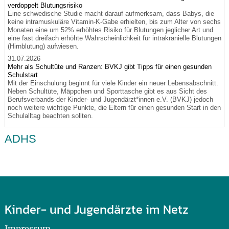
verdoppelt Blutungsrisiko
Eine schwedische Studie macht darauf aufmerksam, dass Babys, die
keine intramuskuläre Vitamin-K-Gabe erhielten, bis zum Alter von sechs
Monaten eine um 52% erhöhtes Risiko für Blutungen jeglicher Art und
eine fast dreifach erhöhte Wahrscheinlichkeit für intrakranielle Blutungen
(Hirnblutung) aufwiesen.
31.07.2026
Mehr als Schultüte und Ranzen: BVKJ gibt Tipps für einen gesunden
Schulstart
Mit der Einschulung beginnt für viele Kinder ein neuer Lebensabschnitt.
Neben Schultüte, Mäppchen und Sporttasche gibt es aus Sicht des
Berufsverbands der Kinder- und Jugendärzt*innen e.V. (BVKJ) jedoch
noch weitere wichtige Punkte, die Eltern für einen gesunden Start in den
Schulalltag beachten sollten.
ADHS
Kinder- und Jugendärzte im Netz
Impressum