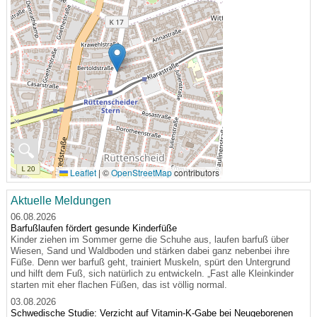
🔍
Leaflet
|
©
OpenStreetMap
contributors
Aktuelle Meldungen
06.08.2026
Barfußlaufen fördert gesunde Kinderfüße
Kinder ziehen im Sommer gerne die Schuhe aus, laufen barfuß über
Wiesen, Sand und Waldboden und stärken dabei ganz nebenbei ihre
Füße. Denn wer barfuß geht, trainiert Muskeln, spürt den Untergrund
und hilft dem Fuß, sich natürlich zu entwickeln. „Fast alle Kleinkinder
starten mit eher flachen Füßen, das ist völlig normal.
03.08.2026
Schwedische Studie: Verzicht auf Vitamin-K-Gabe bei Neugeborenen