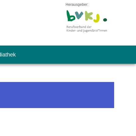
Herausgeber:
iathek