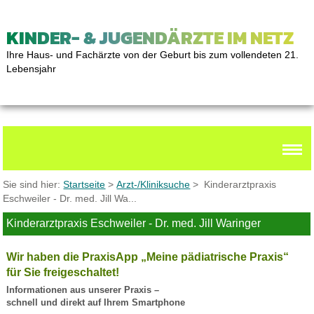
KINDER- & JUGENDÄRZTE IM NETZ
Ihre Haus- und Fachärzte von der Geburt bis zum vollendeten 21.
Lebensjahr
Sie sind hier:
Startseite
>
Arzt-/Kliniksuche
> Kinderarztpraxis
Eschweiler - Dr. med. Jill Wa...
Kinderarztpraxis Eschweiler - Dr. med. Jill Waringer
Wir haben die PraxisApp „Meine pädiatrische Praxis“
für Sie freigeschaltet!
Informationen aus unserer Praxis –
schnell und direkt auf Ihrem Smartphone