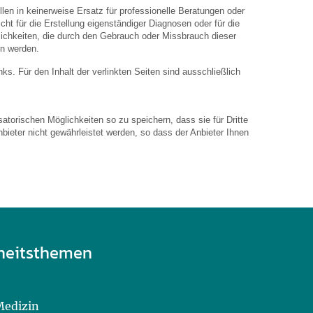
len in keinerweise Ersatz für professionelle Beratungen oder
ht für die Erstellung eigenständiger Diagnosen oder für die
hkeiten, die durch den Gebrauch oder Missbrauch dieser
en werden.
inks. Für den Inhalt der verlinkten Seiten sind ausschließlich
atorischen Möglichkeiten so zu speichern, dass sie für Dritte
bieter nicht gewährleistet werden, so dass der Anbieter Ihnen
heitsthemen
Medizin