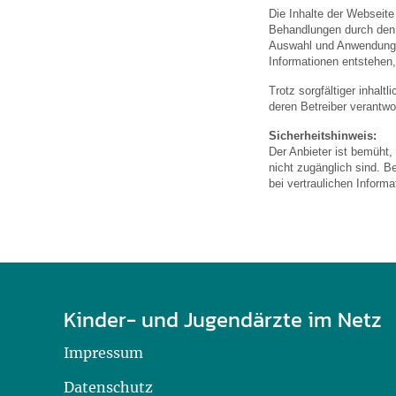
U0-Vorsorge
Die Inhalte der Webseite
Behandlungen durch den a
Auswahl und Anwendung 
Informationen entstehen,
Trotz sorgfältiger inhalt
deren Betreiber verantwor
Sicherheitshinweis:
Der Anbieter ist bemüht,
nicht zugänglich sind. B
bei vertraulichen Inform
Kinder- und Jugendärzte im Netz
Impressum
Datenschutz