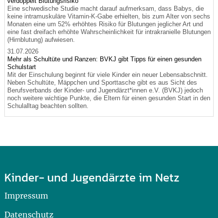
verdoppelt Blutungsrisiko
Eine schwedische Studie macht darauf aufmerksam, dass Babys, die
keine intramuskuläre Vitamin-K-Gabe erhielten, bis zum Alter von sechs
Monaten eine um 52% erhöhtes Risiko für Blutungen jeglicher Art und
eine fast dreifach erhöhte Wahrscheinlichkeit für intrakranielle Blutungen
(Hirnblutung) aufwiesen.
31.07.2026
Mehr als Schultüte und Ranzen: BVKJ gibt Tipps für einen gesunden
Schulstart
Mit der Einschulung beginnt für viele Kinder ein neuer Lebensabschnitt.
Neben Schultüte, Mäppchen und Sporttasche gibt es aus Sicht des
Berufsverbands der Kinder- und Jugendärzt*innen e.V. (BVKJ) jedoch
noch weitere wichtige Punkte, die Eltern für einen gesunden Start in den
Schulalltag beachten sollten.
Kinder- und Jugendärzte im Netz
Impressum
Datenschutz