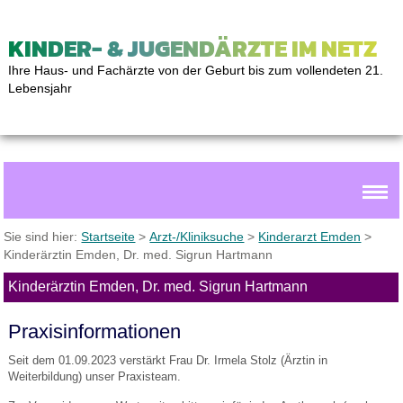
KINDER- & JUGENDÄRZTE IM NETZ
Ihre Haus- und Fachärzte von der Geburt bis zum vollendeten 21.
Lebensjahr
Sie sind hier:
Startseite
>
Arzt-/Kliniksuche
>
Kinderarzt Emden
>
Kinderärztin Emden, Dr. med. Sigrun Hartmann
Kinderärztin Emden, Dr. med. Sigrun Hartmann
Praxisinformationen
Seit dem 01.09.2023 verstärkt Frau Dr. Irmela Stolz (Ärztin in
Weiterbildung) unser Praxisteam.