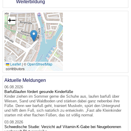
Weiterbildung
+
−
🔍
Leaflet
|
©
OpenStreetMap
contributors
Aktuelle Meldungen
06.08.2026
Barfußlaufen fördert gesunde Kinderfüße
Kinder ziehen im Sommer gerne die Schuhe aus, laufen barfuß über
Wiesen, Sand und Waldboden und stärken dabei ganz nebenbei ihre
Füße. Denn wer barfuß geht, trainiert Muskeln, spürt den Untergrund
und hilft dem Fuß, sich natürlich zu entwickeln. „Fast alle Kleinkinder
starten mit eher flachen Füßen, das ist völlig normal.
03.08.2026
Schwedische Studie: Verzicht auf Vitamin-K-Gabe bei Neugeborenen