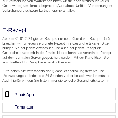
Zur Vermeidung von Wartezeiten bitten wir für jeden Arztbesuch (auch
Geschwister) um Terminabsprache (Ausnahme: Unfälle, Verbrennungen/
Verbrühungen, schwere Luftnot, Krampfanfälle).
E-Rezept
Ab dem 01.01.2024 gibt es Rezepte nur noch über das e-Rezept. Dafür
brauchen wir für jedes verordnete Rezept ihre Gesundheitskarte. Bitte
bringen Sie bei jedem Arztbesuch und auch bei jedem Rezept die
Gesundheitskarte mit in die Praxis. Nur so kann das verordnete Rezept
auf dem zentralen Server gespeichert werden. Mit der Karte lösen Sie
anschließend ihr Rezept in einer Apotheke ein.
Bitte haben Sie Verständnis dafür, dass Wiederholungsrezepte und
Uberweisungen mindestens 24 Stunden vorher bestellt werden müssen.
Auch hierfür bringen Sie bitte immer die aktuelle Gesundheitskarte mit.
PraxisApp
Famulatur