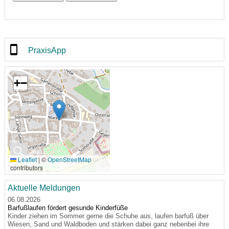
PraxisApp
+
−
🔍
Leaflet
|
©
OpenStreetMap
contributors
Aktuelle Meldungen
06.08.2026
Barfußlaufen fördert gesunde Kinderfüße
Kinder ziehen im Sommer gerne die Schuhe aus, laufen barfuß über
Wiesen, Sand und Waldboden und stärken dabei ganz nebenbei ihre