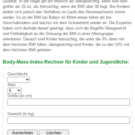
Quadrat. In der Regel gilt ein Mensch als übergewichtig, wenn sein BMI
größer als 25 ist, als fettsüchtig, wenn der BMI über 30 liegt. Bei Kindern
ändert sich jedoch das Verhältnis im Laufe des Heranwachsens immer
wieder. So ist der BMI bei Babys im Mittel etwas höher als bei
Vorschulkindern und wächst mit dem Schuleintritt wieder an. Die Experten
haben sich deshalb darauf geeinigt, dass sich die Begriffe Übergewicht
und Fettleibigkeit an der Streuung der BMI in einer Altersgruppe
orientieren. Danach sind Kinder fettsüchtig, die unter die 3% derer mit
dem höchsten BMI fallen; übergewichtig sind Kinder, die zu den 10% mit
dem höchsten BMI gehören.
Body-Mass-Index-Rechner für Kinder und Jugendliche:
Geschlecht
Alter
Größe (in cm)
Gewicht (in kg)