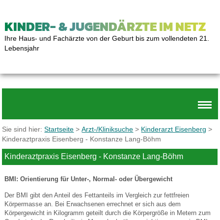
KINDER- & JUGENDÄRZTE IM NETZ
Ihre Haus- und Fachärzte von der Geburt bis zum vollendeten 21.
Lebensjahr
Sie sind hier:
Startseite
>
Arzt-/Kliniksuche
>
Kinderarzt Eisenberg
>
Kinderaztpraxis Eisenberg - Konstanze Lang-Böhm
Kinderaztpraxis Eisenberg - Konstanze Lang-Böhm
BMI: Orientierung für Unter-, Normal- oder Übergewicht
Der BMI gibt den Anteil des Fettanteils im Vergleich zur fettfreien
Körpermasse an. Bei Erwachsenen errechnet er sich aus dem
Körpergewicht in Kilogramm geteilt durch die Körpergröße in Metern zum