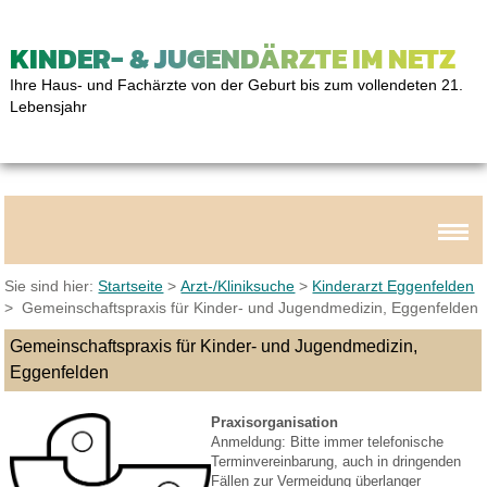
KINDER- & JUGENDÄRZTE IM NETZ
Ihre Haus- und Fachärzte von der Geburt bis zum vollendeten 21.
Lebensjahr
Sie sind hier:
Startseite
>
Arzt-/Kliniksuche
>
Kinderarzt Eggenfelden
> Gemeinschaftspraxis für Kinder- und Jugendmedizin, Eggenfelden
Gemeinschaftspraxis für Kinder- und Jugendmedizin,
Eggenfelden
Praxisorganisation
Anmeldung: Bitte immer telefonische
Terminvereinbarung, auch in dringenden
Fällen zur Vermeidung überlanger