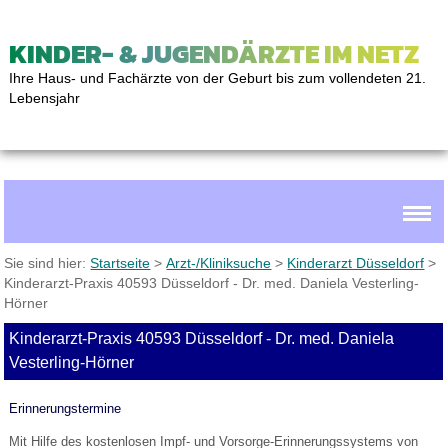
KINDER- & JUGENDÄRZTE IM NETZ
Ihre Haus- und Fachärzte von der Geburt bis zum vollendeten 21.
Lebensjahr
Sie sind hier:
Startseite
>
Arzt-/Kliniksuche
>
Kinderarzt Düsseldorf
>
Kinderarzt-Praxis 40593 Düsseldorf - Dr. med. Daniela Vesterling-
Hörner
Kinderarzt-Praxis 40593 Düsseldorf - Dr. med. Daniela
Vesterling-Hörner
Erinnerungstermine
Mit Hilfe des kostenlosen Impf- und Vorsorge-Erinnerungssystems von