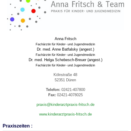
Anna Fritsch
Fachärztin für Kinder- und Jugendmedizin
Dr. med. Anne Batfalsky (angest.)
Fachärztin für Kinder- und Jugendmedizin
Dr. med. Helga Schebesch-Breuer (angest.)
Fachärztin für Kinder- und Jugendmedizin
Kölnstraße 48
52351 Düren
Telefon:
02421-407800
Fax:
02421-4078025
praxis@kinderarztpraxis-fritsch.de
www.kinderarztpraxis-fritsch.de
Praxiszeiten :