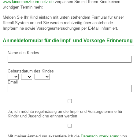
www.kinderaerzte-im-netz.de
verpassen Sie mit Ihrem Kind keinen
wichtigen Termin mehr.
Melden Sie Ihr Kind einfach mit unten stehendem Formular für unser
Recall-System an und Sie werden rechtzeitig über anstehende
Impftermine sowie Vorsorgeuntersuchungen per E-Mail informiert.
Anmeldeformular für die Impf- und Vorsorge-Erinnerung
Name des Kindes
Geburtsdatum des Kindes
.
.
Email
Ja, ich möchte regelmässig an die Impf- und Vorsorgetermine für
Kinder und Jugendliche erinnert werden
Mit meiner Anmeldung akzeptiere ich die
Datenschutzerklärung
von