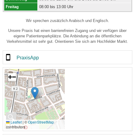
Freitag
08:00 bis 13:00 Uhr
Wir sprechen zusätzlich Arabisch und Englisch.
Unsere Praxis hat einen barrierefreien Zugang und wir verfügen über
eigene Patientenparkplätze. Die Anbindung an die öffentlichen
Verkehrsmittel ist sehr gut. Orientieren Sie sich am Hochfelder Markt.
PraxisApp
+
−
🔍
Leaflet
|
©
OpenStreetMap
contributors