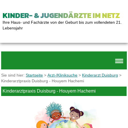
KINDER- & JUGENDÄRZTE IM NETZ
Ihre Haus- und Fachärzte von der Geburt bis zum vollendeten 21.
Lebensjahr
Sie sind hier:
Startseite
>
Arzt-/Kliniksuche
>
Kinderarzt Duisburg
>
Kinderarztpraxis Duisburg - Houyem Hachemi
Kinderarztpraxis Duisburg - Houyem Hachemi