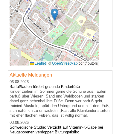
🔍
Leaflet
|
©
OpenStreetMap
contributors
Aktuelle Meldungen
06.08.2026
Barfußlaufen fördert gesunde Kinderfüße
Kinder ziehen im Sommer gerne die Schuhe aus, laufen
barfuß über Wiesen, Sand und Waldboden und stärken
dabei ganz nebenbei ihre Füße. Denn wer barfuß geht,
trainiert Muskeln, spürt den Untergrund und hilft dem Fuß,
sich natürlich zu entwickeln. „Fast alle Kleinkinder starten
mit eher flachen Füßen, das ist völlig normal.
03.08.2026
Schwedische Studie: Verzicht auf Vitamin-K-Gabe bei
Neugeborenen verdoppelt Blutungsrisiko