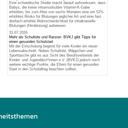
Eine schwedische Studie macht darauf aufmerksam, dass
Babys, die keine intramuskuläre Vitamin-K-Gabe
erhielten, bis zum Alter von sechs Monaten eine um 52%
erhöhtes Risiko für Blutungen jeglicher Art und eine fast
dreifach erhöhte Wahrscheinlichkeit für intrakranielle
Blutungen (Hirnblutung) aufwiesen.
31.07.2026
Mehr als Schultüte und Ranzen: BVKJ gibt Tipps für
einen gesunden Schulstart
Mit der Einschulung beginnt für viele Kinder ein neuer
Lebensabschnitt. Neben Schultüte, Mäppchen und
Sporttasche gibt es aus Sicht des Berufsverbands der
Kinder- und Jugendärzt*innen e.V. (BVKJ) jedoch noch
weitere wichtige Punkte, die Eltern für einen gesunden
Start in den Schulalltag beachten sollten.
heitsthemen