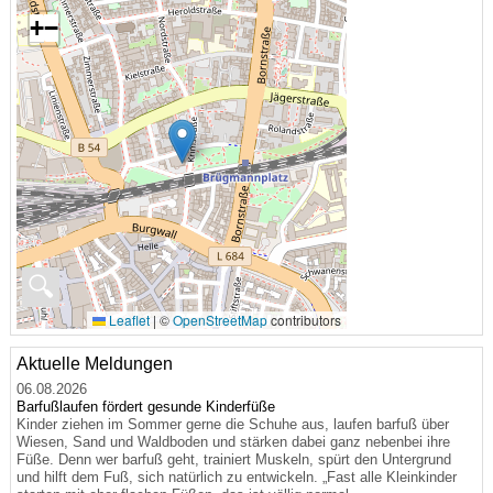
+
−
🔍
Leaflet
|
©
OpenStreetMap
contributors
Aktuelle Meldungen
06.08.2026
Barfußlaufen fördert gesunde Kinderfüße
Kinder ziehen im Sommer gerne die Schuhe aus, laufen barfuß über
Wiesen, Sand und Waldboden und stärken dabei ganz nebenbei ihre
Füße. Denn wer barfuß geht, trainiert Muskeln, spürt den Untergrund
und hilft dem Fuß, sich natürlich zu entwickeln. „Fast alle Kleinkinder