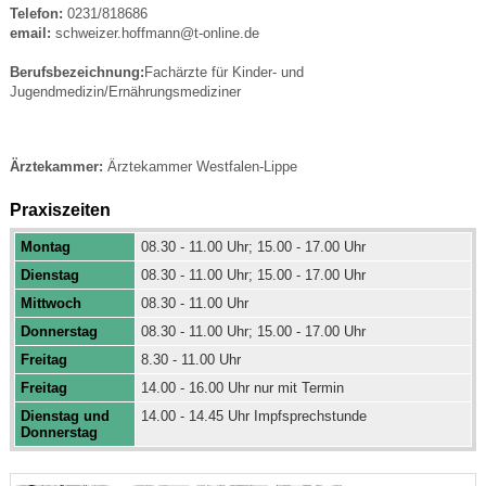
Telefon:
0231/818686
email:
schweizer.hoffmann@t-online.de
Berufsbezeichnung:
Fachärzte für Kinder- und
Jugendmedizin/Ernährungsmediziner
Ärztekammer:
Ärztekammer Westfalen-Lippe
Praxiszeiten
Montag
08.30 - 11.00 Uhr; 15.00 - 17.00 Uhr
Dienstag
08.30 - 11.00 Uhr; 15.00 - 17.00 Uhr
Mittwoch
08.30 - 11.00 Uhr
Donnerstag
08.30 - 11.00 Uhr; 15.00 - 17.00 Uhr
Freitag
8.30 - 11.00 Uhr
Freitag
14.00 - 16.00 Uhr nur mit Termin
Dienstag und
14.00 - 14.45 Uhr Impfsprechstunde
Donnerstag