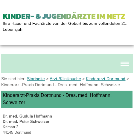
KINDER- & JUGENDÄRZTE IM NETZ
Ihre Haus- und Fachärzte von der Geburt bis zum vollendeten 21.
Lebensjahr
Sie sind hier:
Startseite
>
Arzt-/Kliniksuche
>
Kinderarzt Dortmund
>
Kinderarzt-Praxis Dortmund - Dres. med. Hoffmann, Schweizer
Kinderarzt-Praxis Dortmund - Dres. med. Hoffmann,
Schweizer
Dr. med. Gudula Hoffmann
Dr. med. Peter Schweizer
Krimstr.2
44145 Dortmund