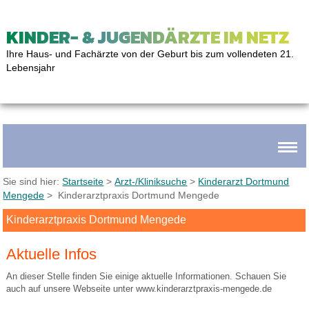
KINDER- & JUGENDÄRZTE IM NETZ
Ihre Haus- und Fachärzte von der Geburt bis zum vollendeten 21.
Lebensjahr
Sie sind hier:
Startseite
>
Arzt-/Kliniksuche
>
Kinderarzt Dortmund
Mengede
> Kinderarztpraxis Dortmund Mengede
Kinderarztpraxis Dortmund Mengede
Aktuelle Infos
An dieser Stelle finden Sie einige aktuelle Informationen. Schauen Sie
auch auf unsere Webseite unter www.kinderarztpraxis-mengede.de