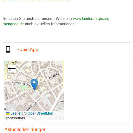
Schauen Sie auch auf unserer Webseite
www.kinderarztpraxis-
mengede.de
nach aktuellen Informationen.
PraxisApp
+
−
🔍
Leaflet
|
©
OpenStreetMap
contributors
Aktuelle Meldungen