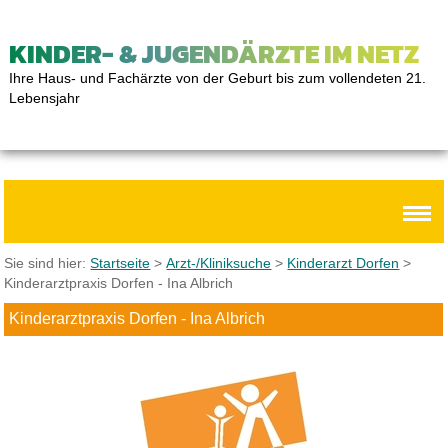
KINDER- & JUGENDÄRZTE IM NETZ
Ihre Haus- und Fachärzte von der Geburt bis zum vollendeten 21.
Lebensjahr
Sie sind hier:
Startseite
>
Arzt-/Kliniksuche
>
Kinderarzt Dorfen
>
Kinderarztpraxis Dorfen - Ina Albrich
Kinderarztpraxis Dorfen - Ina Albrich