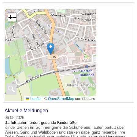
+
−
🔍
Leaflet
|
©
OpenStreetMap
contributors
Aktuelle Meldungen
06.08.2026
Barfußlaufen fördert gesunde Kinderfüße
Kinder ziehen im Sommer gerne die Schuhe aus, laufen barfuß über
Wiesen, Sand und Waldboden und stärken dabei ganz nebenbei ihre