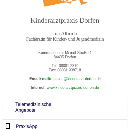
Kinderarztpraxis Dorfen
Ina Albrich
Fachärztin für Kinder- und Jugendmedizin
Kommerzienrat-Meindl-Straße 1
84405 Dorfen
Tel: 08081 2319
Fax: 08081 938718
Email:
mailto:praxis@kinderarzt-dorfen.de
Internet:
www.kinderarztpraxis-dorfen.de
Telemedizinische
Angebote
PraxisApp