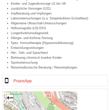
Kinder- und Jugendvorsorge U1 bis U9
zusätzliche Vorsorgen (U11)
Impfberatung und Impfungen
Laboruntersuchungen (u.a. Streptokokken-Schnelltest)
Allgemeine Ultraschall-Untersuchungen
Hüftsonografie (U3) EKG
Lungenfunktionsdiagnostik
Allergie- und Asthma-Testung
Spez. Immuntherapie (Hyposensibilisierung)
Entwicklungsstörungen
Hör-, Seh- und Sprachtest
Betreuung chronisch kranker Kinder
Sportuntersuchung
Reisemedizinische Beratung / Reiseimpfungen
PraxisApp
+
−