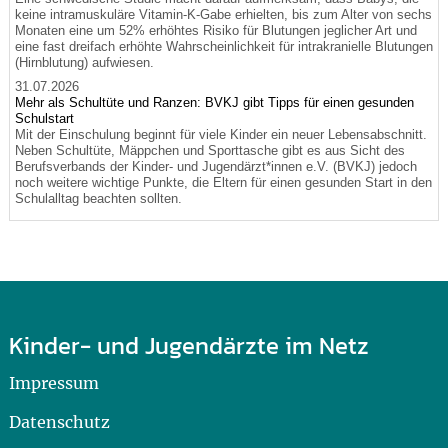
keine intramuskuläre Vitamin-K-Gabe erhielten, bis zum Alter von sechs
Monaten eine um 52% erhöhtes Risiko für Blutungen jeglicher Art und
eine fast dreifach erhöhte Wahrscheinlichkeit für intrakranielle Blutungen
(Hirnblutung) aufwiesen.
31.07.2026
Mehr als Schultüte und Ranzen: BVKJ gibt Tipps für einen gesunden
Schulstart
Mit der Einschulung beginnt für viele Kinder ein neuer Lebensabschnitt.
Neben Schultüte, Mäppchen und Sporttasche gibt es aus Sicht des
Berufsverbands der Kinder- und Jugendärzt*innen e.V. (BVKJ) jedoch
noch weitere wichtige Punkte, die Eltern für einen gesunden Start in den
Schulalltag beachten sollten.
Kinder- und Jugendärzte im Netz
Impressum
Datenschutz