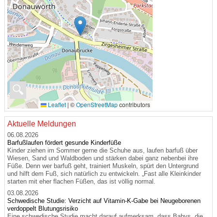
🔍
Leaflet
|
©
OpenStreetMap
contributors
Aktuelle Meldungen
06.08.2026
Barfußlaufen fördert gesunde Kinderfüße
Kinder ziehen im Sommer gerne die Schuhe aus, laufen barfuß über
Wiesen, Sand und Waldboden und stärken dabei ganz nebenbei ihre
Füße. Denn wer barfuß geht, trainiert Muskeln, spürt den Untergrund
und hilft dem Fuß, sich natürlich zu entwickeln. „Fast alle Kleinkinder
starten mit eher flachen Füßen, das ist völlig normal.
03.08.2026
Schwedische Studie: Verzicht auf Vitamin-K-Gabe bei Neugeborenen
verdoppelt Blutungsrisiko
Eine schwedische Studie macht darauf aufmerksam, dass Babys, die