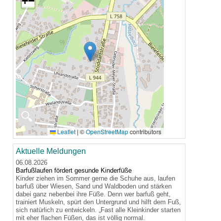
+
−
🔍
Leaflet
|
©
OpenStreetMap
contributors
Aktuelle Meldungen
06.08.2026
Barfußlaufen fördert gesunde Kinderfüße
Kinder ziehen im Sommer gerne die Schuhe aus, laufen
barfuß über Wiesen, Sand und Waldboden und stärken
dabei ganz nebenbei ihre Füße. Denn wer barfuß geht,
trainiert Muskeln, spürt den Untergrund und hilft dem Fuß,
sich natürlich zu entwickeln. „Fast alle Kleinkinder starten
mit eher flachen Füßen, das ist völlig normal.