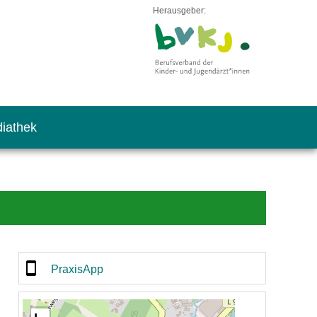
Herausgeber:
iathek
PraxisApp