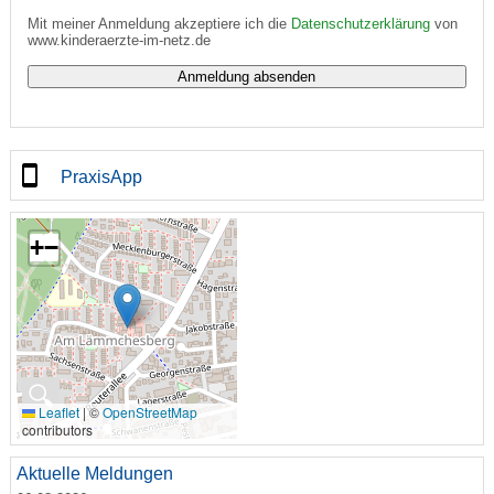
Mit meiner Anmeldung akzeptiere ich die
Datenschutzerklärung
von
www.kinderaerzte-im-netz.de
PraxisApp
+
−
🔍
Leaflet
|
©
OpenStreetMap
contributors
Aktuelle Meldungen