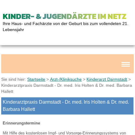
KINDER- & JUGENDÄRZTE IM NETZ
Ihre Haus- und Fachärzte von der Geburt bis zum vollendeten 21.
Lebensjahr
Sie sind hier:
Startseite
>
Arzt-/Kliniksuche
>
Kinderarzt Darmstadt
>
Kinderarztpraxis Darmstadt - Dr. med. Iris Holten & Dr. med. Barbara
Hallett
Kinderarztpraxis Darmstadt - Dr. med. Iris Holten & Dr. med.
Barbara Hallett
Erinnerungstermine
Mit Hilfe des kostenlosen Impf- und Vorsorge-Erinnerungssystems von