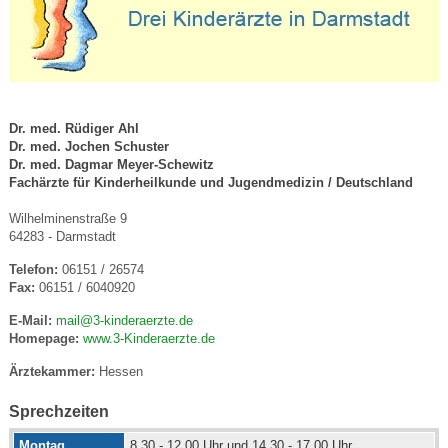
Dr. med. Rüdiger Ahl
Dr. med. Jochen Schuster
Dr. med. Dagmar Meyer-Schewitz
Fachärzte für Kinderheilkunde und Jugendmedizin / Deutschland
Wilhelminenstraße 9
64283 - Darmstadt
Telefon:
06151 / 26574
Fax:
06151 / 6040920
E-Mail:
mail@3-kinderaerzte.de
Homepage:
www.3-Kinderaerzte.de
Ärztekammer:
Hessen
Sprechzeiten
Montag
8.30 - 12.00 Uhr und 14.30 - 17.00 Uhr