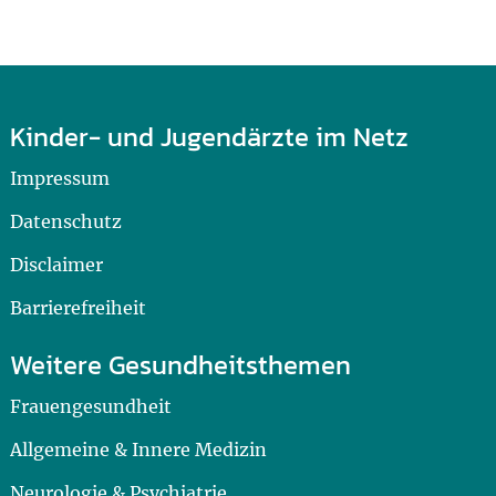
Kinder- und Jugendärzte im Netz
Impressum
Datenschutz
Disclaimer
Barrierefreiheit
Weitere Gesundheitsthemen
Frauengesundheit
Allgemeine & Innere Medizin
Neurologie & Psychiatrie