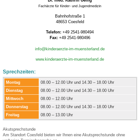
Dr. med. Kathrin Ueing
Fachärzte für Kinder- und Jugendmedizin
Bahnhofstraße 1
48653 Coesfeld
Telefon:
+49 2541-980494
Fax:
+49 2541-980496
info@kinderaerzte-im-muensterland.de
www.kinderaerzte-im-muensterland.de
Sprechzeiten:
Montag
08.00 – 12.00 Uhr und 14.30 – 18.00 Uhr
Dienstag
08.00 – 12.00 Uhr und 14.30 – 18.00 Uhr
Mittwoch
08.00 – 12.00 Uhr
Donnerstag
08.00 – 12.00 Uhr und 14.30 – 18.00 Uhr
Freitag
08.00 – 13.00 Uhr
Akutsprechstunde
Am Standort Coesfeld bieten wir Ihnen eine Akutsprechstunde ohne