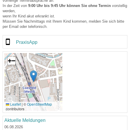
vorherige Terminabsprache an.
In der Zeit von
9:00 Uhr bis 9:45 Uhr können Sie ohne Termin
vorstellig
werden,
wenn Ihr Kind akut erkrankt ist.
Müssen Sie Nachmittags mit Ihrem Kind kommen, melden Sie sich bitte
per Email oder telefonisch.
PraxisApp
+
−
🔍
Leaflet
|
©
OpenStreetMap
contributors
Aktuelle Meldungen
06.08.2026