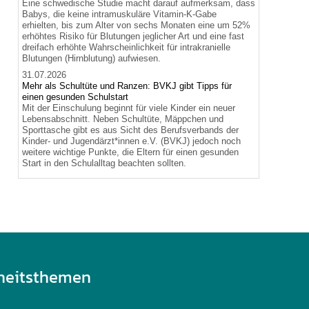
Eine schwedische Studie macht darauf aufmerksam, dass
Babys, die keine intramuskuläre Vitamin-K-Gabe
erhielten, bis zum Alter von sechs Monaten eine um 52%
erhöhtes Risiko für Blutungen jeglicher Art und eine fast
dreifach erhöhte Wahrscheinlichkeit für intrakranielle
Blutungen (Hirnblutung) aufwiesen.
31.07.2026
Mehr als Schultüte und Ranzen: BVKJ gibt Tipps für
einen gesunden Schulstart
Mit der Einschulung beginnt für viele Kinder ein neuer
Lebensabschnitt. Neben Schultüte, Mäppchen und
Sporttasche gibt es aus Sicht des Berufsverbands der
Kinder- und Jugendärzt*innen e.V. (BVKJ) jedoch noch
weitere wichtige Punkte, die Eltern für einen gesunden
Start in den Schulalltag beachten sollten.
heitsthemen