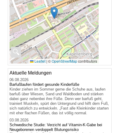
🔍
Leaflet
|
©
OpenStreetMap
contributors
Aktuelle Meldungen
06.08.2026
Barfußlaufen fördert gesunde Kinderfüße
Kinder ziehen im Sommer gerne die Schuhe aus, laufen
barfuß über Wiesen, Sand und Waldboden und stärken
dabei ganz nebenbei ihre Füße. Denn wer barfuß geht,
trainiert Muskeln, spürt den Untergrund und hilft dem Fuß,
sich natürlich zu entwickeln. „Fast alle Kleinkinder starten
mit eher flachen Füßen, das ist völlig normal.
03.08.2026
Schwedische Studie: Verzicht auf Vitamin-K-Gabe bei
Neugeborenen verdoppelt Blutungsrisiko